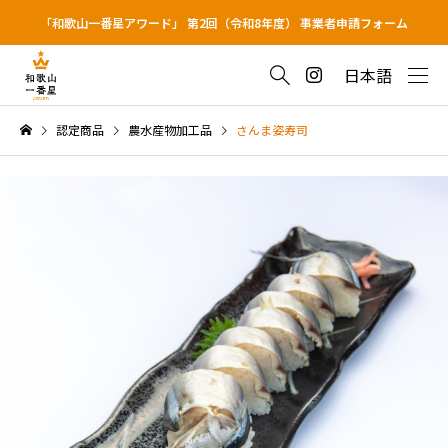
「和歌山一番星アワード」 第2回（令和8年度） 事業者申請フォーム
日本語
認定商品
農水産物加工品
さんま姿寿司