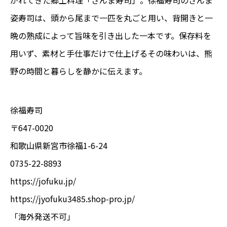
がれてきた郷土料理「さんま寿司」。徐福寿司のさんま
姿寿司は、頭から尾まで一匹を丸ごと用い、背開きと一
晩の熟成によって旨味を引き出した一本です。保存料を
用いず、素材と手仕事だけで仕上げるその味わいは、熊
野の時間と暮らしを静かに伝えます。
徐福寿司
〒647-0020
和歌山県新宮市徐福1-6-24
0735-22-8893
https://jofuku.jp/
https://jyofuku3485.shop-pro.jp/
「海外発送不可」