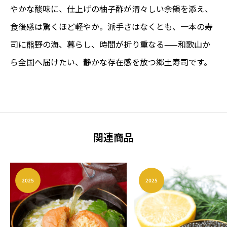
やかな酸味に、仕上げの柚子酢が清々しい余韻を添え、
食後感は驚くほど軽やか。派手さはなくとも、一本の寿
司に熊野の海、暮らし、時間が折り重なる——和歌山か
ら全国へ届けたい、静かな存在感を放つ郷土寿司です。
関連商品
2025
2025