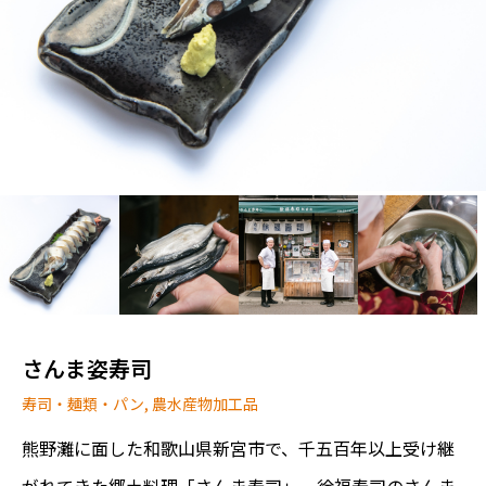
さんま姿寿司
寿司・麺類・パン
,
農水産物加工品
熊野灘に面した和歌山県新宮市で、千五百年以上受け継