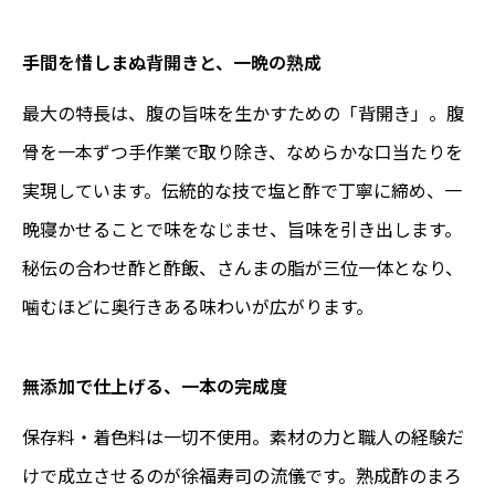
手間を惜しまぬ背開きと、一晩の熟成
最大の特長は、腹の旨味を生かすための「背開き」。腹
骨を一本ずつ手作業で取り除き、なめらかな口当たりを
実現しています。伝統的な技で塩と酢で丁寧に締め、一
晩寝かせることで味をなじませ、旨味を引き出します。
秘伝の合わせ酢と酢飯、さんまの脂が三位一体となり、
噛むほどに奥行きある味わいが広がります。
無添加で仕上げる、一本の完成度
保存料・着色料は一切不使用。素材の力と職人の経験だ
けで成立させるのが徐福寿司の流儀です。熟成酢のまろ