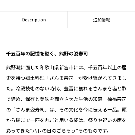
Description
追加情報
千五百年の記憶を継ぐ、熊野の姿寿司
熊野灘に面した和歌山県新宮市には、千五百年以上の歴
史を持つ郷土料理「さんま寿司」が受け継がれてきまし
た。冷蔵技術のない時代、豊富に獲れるさんまを塩と酢
で締め、保存と美味を両立させた生活の知恵。徐福寿司
の「さんま姿寿司」は、その文化を今に伝える一品。頭
から尾まで一匹を丸ごと用いる姿は、祭りや祝いの席を
彩ってきた“ハレの日のごちそう”そのものです。