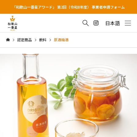
「和歌山一番星アワード」 第2回（令和8年度） 事業者申請フォーム
日本語
認定商品
飲料
原酒梅酒