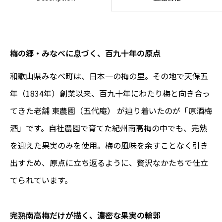
梅の郷・みなべに息づく、百九十年の原点
和歌山県みなべ町は、日本一の梅の里。その地で天保五
年（1834年）創業以来、百九十年にわたり梅と向き合っ
てきた老舗 東農園（五代庵） が辿り着いたのが「原酒梅
酒」です。自社農園で育てた紀州南高梅の中でも、完熟
を迎えた果実のみを使用。梅の風味を余すことなく引き
出すため、原点に立ち返るように、贅沢なかたちで仕立
てられています。
完熟南高梅だけが描く、濃密な果実の輪郭