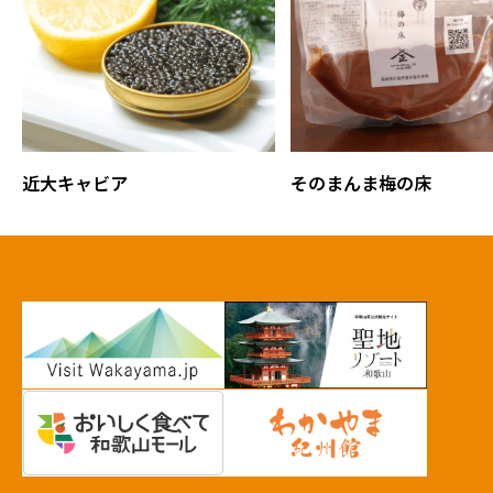
近大キャビア
そのまんま梅の床