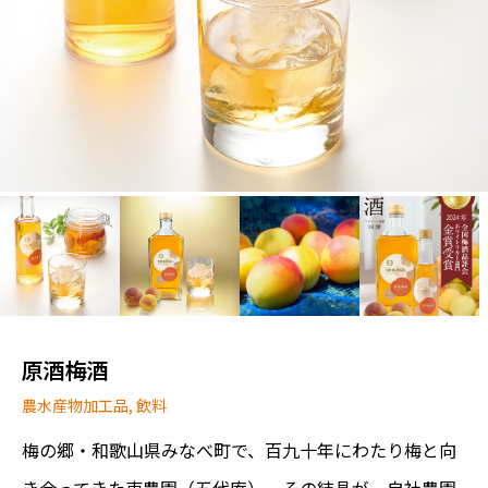
原酒梅酒
農水産物加工品
,
飲料
梅の郷・和歌山県みなべ町で、百九十年にわたり梅と向