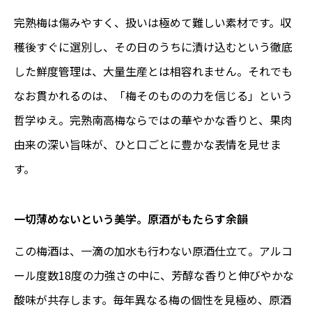
完熟梅は傷みやすく、扱いは極めて難しい素材です。収
穫後すぐに選別し、その日のうちに漬け込むという徹底
した鮮度管理は、大量生産とは相容れません。それでも
なお貫かれるのは、「梅そのものの力を信じる」という
哲学ゆえ。完熟南高梅ならではの華やかな香りと、果肉
由来の深い旨味が、ひと口ごとに豊かな表情を見せま
す。
一切薄めないという美学。原酒がもたらす余韻
この梅酒は、一滴の加水も行わない原酒仕立て。アルコ
ール度数18度の力強さの中に、芳醇な香りと伸びやかな
酸味が共存します。毎年異なる梅の個性を見極め、原酒