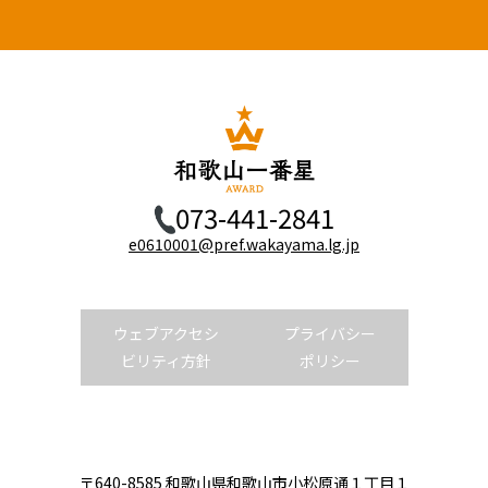
073-441-2841
e0610001@pref.wakayama.lg.jp
ウェブアクセシ
プライバシー
ビリティ方針
ポリシー
〒640-8585 和歌山県和歌山市小松原通１丁目１