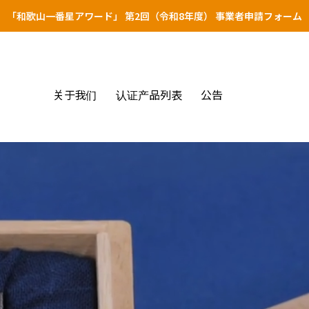
「和歌山一番星アワード」 第2回（令和8年度） 事業者申請フォーム
关于我们
认证产品列表
公告