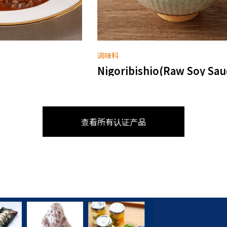
寿司、面类及面包
w Soy Sauce)
Kishu Aseha Sushi
查看所有认证产品