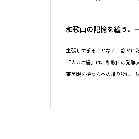
和歌山の記憶を纏う、
主張しすぎることなく、静かに
「カカオ醤」は、和歌山の発酵
審美眼を持つ方への贈り物に。