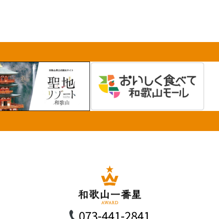
073-441-2841