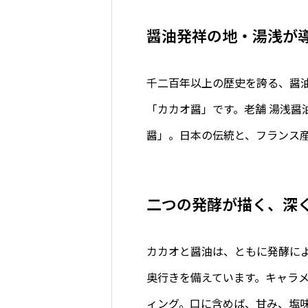
醤油発祥の地・湯浅が
千二百年以上の歴史を誇る、醤
「カカオ醤」です。老舗 湯浅醤
醤」。日本の伝統と、フランス
二つの発酵が描く、深
カカオと醤油は、ともに発酵に
奥行きを備えています。キャラ
ィング。口に含めば、甘み、塩