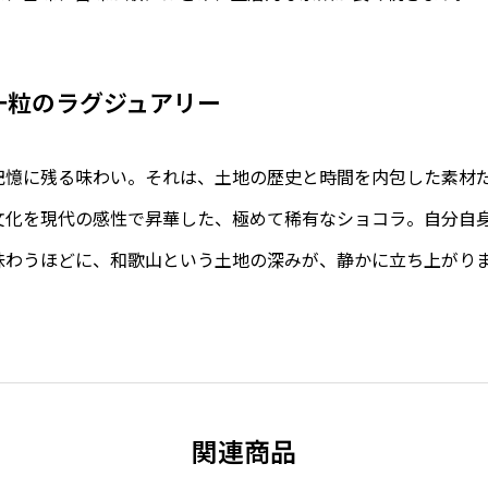
一粒のラグジュアリー
記憶に残る味わい。それは、土地の歴史と時間を内包した素材
文化を現代の感性で昇華した、極めて稀有なショコラ。自分自
味わうほどに、和歌山という土地の深みが、静かに立ち上がり
関連商品