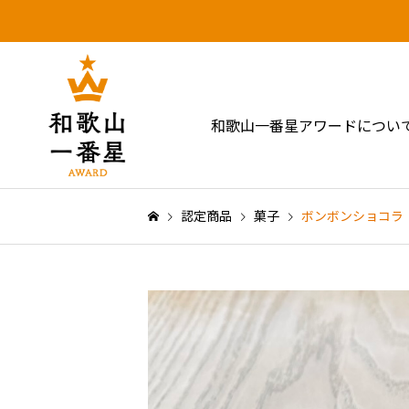
和歌山一番星アワードについ
認定商品
菓子
ボンボンショコラ