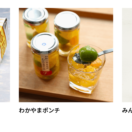
わかやまポンチ
み