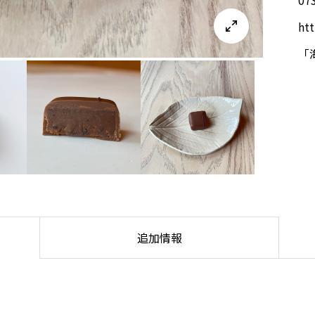
ht

「
追加情報