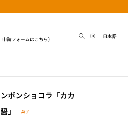
日本語
 申請フォームはこちら）
ボンボンショコラ「カカ
オ醤」
菓子