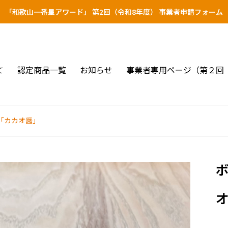
「和歌山一番星アワード」 第2回（令和8年度） 事業者申請フォーム
て
認定商品一覧
お知らせ
事業者専用ページ（第２回
「カカオ醤」