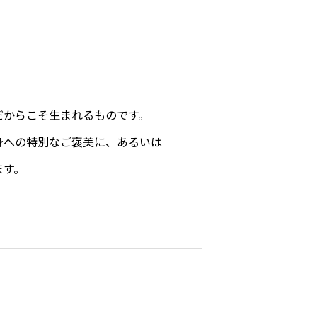
だからこそ生まれるものです。
身への特別なご褒美に、あるいは
ます。