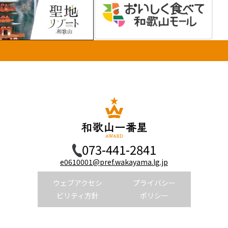
073-441-2841
e0610001@pref.wakayama.lg.jp
ウェブアクセシ
プライバシー
ビリティ方針
ポリシー