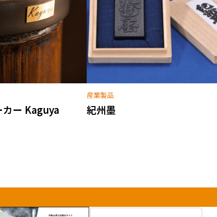
産業製品
ー Kaguya
紀州墨