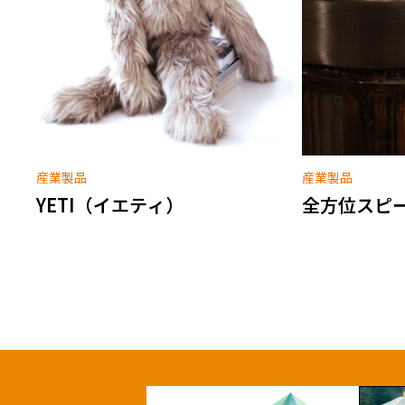
産業製品
産業製品
YETI（イエティ）
全方位スピーカ