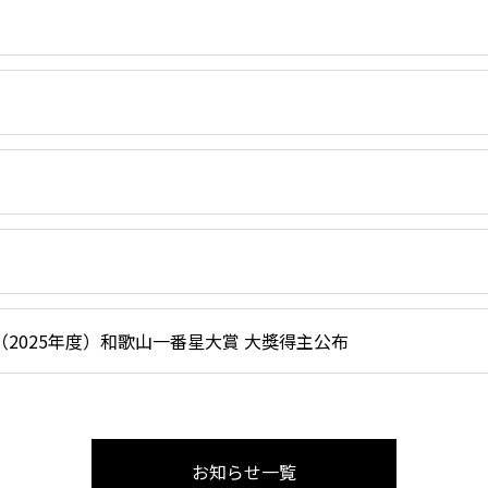
（2025年度）和歌山一番星大賞 大獎得主公布
お知らせ一覧