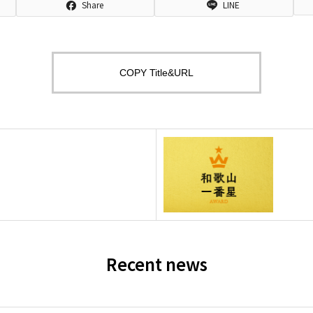
Share
LINE
COPY Title&URL
Recent news