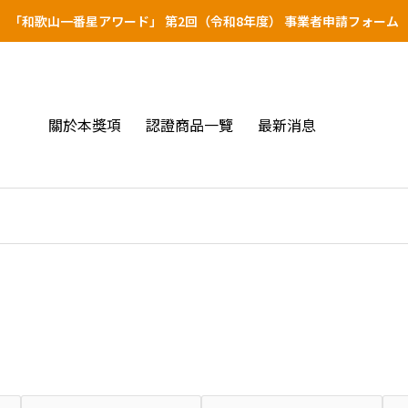
「和歌山一番星アワード」 第2回（令和8年度） 事業者申請フォーム
關於本獎項
認證商品一覽
最新消息